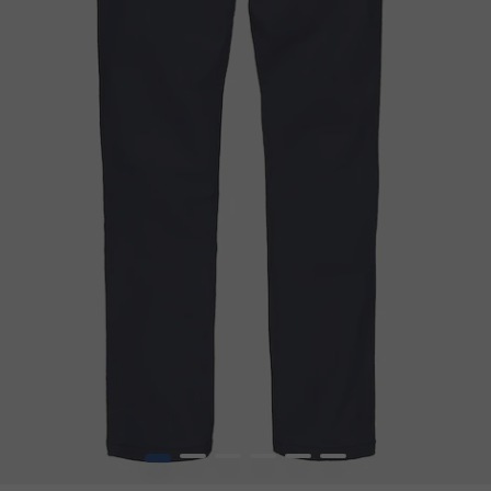
1
2
3
4
5
6