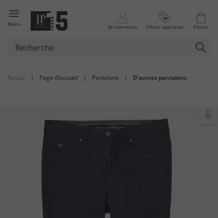
Menu
Se connecter
Offres spéciales
Panier
Retour
|
Page d’accueil
|
Pantalons
|
D'autres pantalons