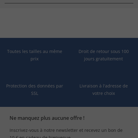
Toutes les tailles au même
Droit de retour sous 100
prix
jours gratuitement
Protection des données par
Livraison à l'adresse de
SSL
votre choix
Ne manquez plus aucune offre !
Inscrivez-vous à notre newsletter et recevez un bon de
10 € en cadeau de bienvenue