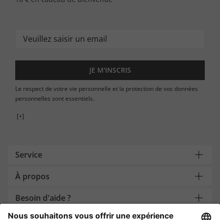
JE M'INSCRIS
Le respect de votre vie personnelle et la protection de vos données
personnelles sont essentiels.
[+]
Service
À propos
Besoin d'aide ?
Payment and Delivery