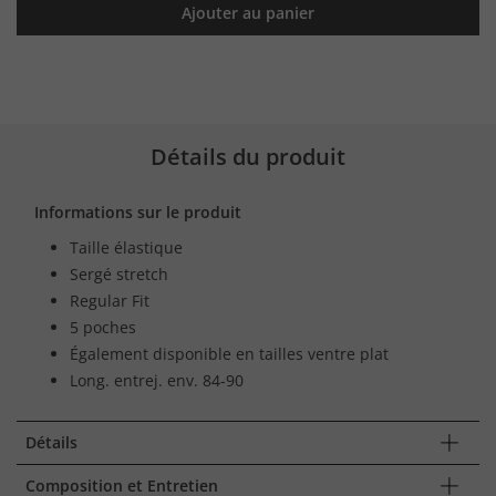
Ajouter au panier
Détails du produit
Informations sur le produit
Taille élastique
Sergé stretch
Regular Fit
5 poches
Également disponible en tailles ventre plat
Long. entrej. env. 84-90
Détails
Composition et Entretien