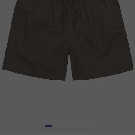
1
2
3
4
5