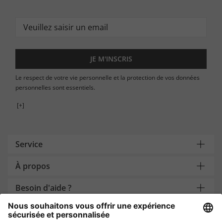
JE M'INSCRIS
Le respect de votre vie personnelle et la protection de vos données
personnelles sont essentiels.
[+]
Service
À propos
Besoin d'aide ?
Payment and Delivery