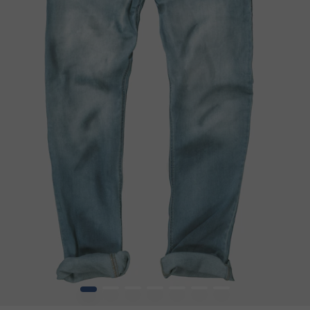
1
2
3
4
5
6
7