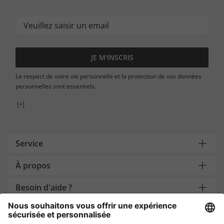
JE M'INSCRIS
Le respect de votre vie personnelle et la protection de vos données
personnelles sont essentiels.
[+]
Service
À propos
Besoin d'aide ?
Payment and Delivery