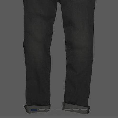
1
2
3
4
5
6
7