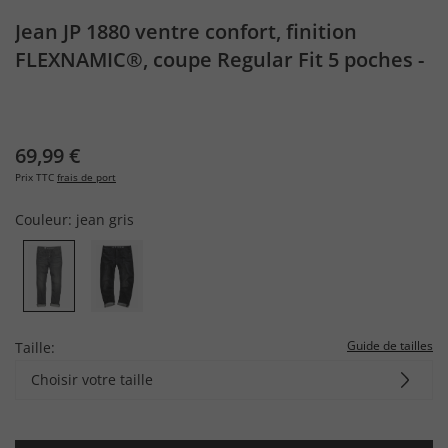
Jean JP 1880 ventre confort, finition
FLEXNAMIC®, coupe Regular Fit 5 poches -
jusqu'à la taille 38/74
69,99 €
Prix TTC
frais de port
Couleur:
jean gris
Guide de tailles
Taille:
Choisir votre taille