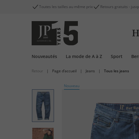
Toutes les tailles au même prix
Retours gratuits - jusq
H
Nouveautés
La mode de A à Z
Sport
Be
Retour
|
Page d’accueil
|
Jeans
|
Tous les jeans
Nouveau