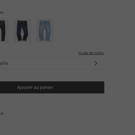
an
Guide de tailles
aille
Ajouter au panier
uit