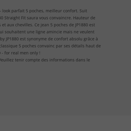
look parfait 5 poches, meilleur confort. Suit
 Straight Fit saura vous convaincre. Hauteur de
s et aux chevilles. Ce jean 5 poches de JP1880 est
i souhaitent une ligne amincie mais ne veulent
by JP1880 est synonyme de confort absolu grâce à
classique 5 poches convainc par ses détails haut de
 - for real men only !
. Veuillez tenir compte des informations dans le