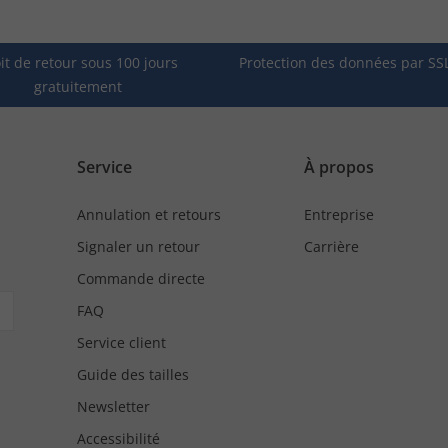
it de retour sous 100 jours
Protection des données par SS
gratuitement
Service
À propos
Annulation et retours
Entreprise
Signaler un retour
Carrière
Commande directe
FAQ
Service client
Guide des tailles
Newsletter
Accessibilité