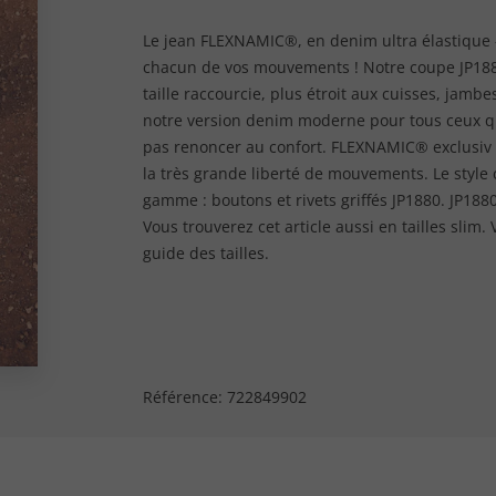
Le jean FLEXNAMIC®, en denim ultra élastique - 
chacun de vos mouvements ! Notre coupe JP1880
taille raccourcie, plus étroit aux cuisses, jambe
notre version denim moderne pour tous ceux qu
pas renoncer au confort. FLEXNAMIC® exclusiv 
la très grande liberté de mouvements. Le style 
gamme : boutons et rivets griffés JP1880. JP1880
Vous trouverez cet article aussi en tailles slim
guide des tailles.
Référence:
722849902