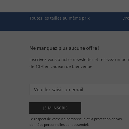
Toutes les tailles au même prix
Dro
Ne manquez plus aucune offre !
Inscrivez-vous à notre newsletter et recevez un bon
de 10 € en cadeau de bienvenue
JE M'INSCRIS
Le respect de votre vie personnelle et la protection de vos
données personnelles sont essentiels.