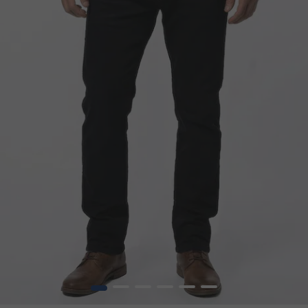
1
2
3
4
5
6