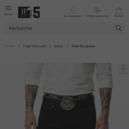
Menu
Se connecter
Offres spéciales
Panier
Retour
|
Page d’accueil
|
Jeans
|
Tous les jeans