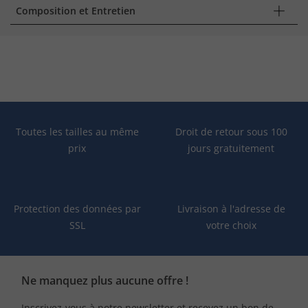
Composition et Entretien
Toutes les tailles au même
Droit de retour sous 100
prix
jours gratuitement
Protection des données par
Livraison à l'adresse de
SSL
votre choix
Ne manquez plus aucune offre !
Inscrivez-vous à notre newsletter et recevez un bon de