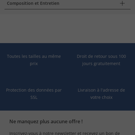
Composition et Entretien
Toutes les tailles au même
Droit de retour sous 100
prix
jours gratuitement
Protection des données par
Livraison à l'adresse de
SSL
votre choix
Ne manquez plus aucune offre !
Inscrivez-vous à notre newsletter et recevez un bon de