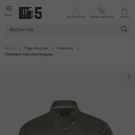
Menu
Se connecter
Offres spéciales
Panier
Retour
|
Page d’accueil
|
Chemises
|
Chemises manches longues