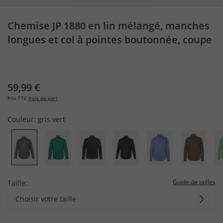
Chemise JP 1880 en lin mélangé, manches
longues et col à pointes boutonnée, coupe
Modern Fit - jusqu'au 8 XL
59,99 €
Prix TTC
frais de port
Couleur:
gris vert
Guide de tailles
Taille:
Choisir votre taille