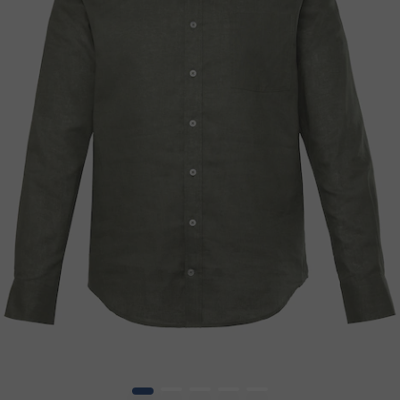
1
2
3
4
5