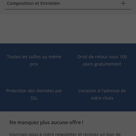
Composition et Entretien
Toutes les tailles au même
Droit de retour sous 100
prix
jours gratuitement
Protection des données par
Livraison à l'adresse de
SSL
votre choix
Ne manquez plus aucune offre !
Inscrivez-vous à notre newsletter et recevez un bon de