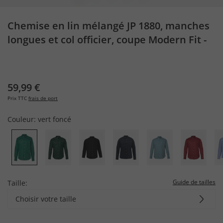
Chemise en lin mélangé JP 1880, manches
longues et col officier, coupe Modern Fit -
jusqu'au 8 XL
59,99 €
Prix TTC
frais de port
Couleur:
vert foncé
Guide de tailles
Taille:
Choisir votre taille