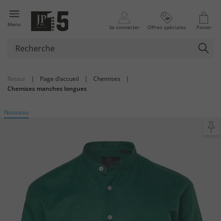
Menu
Se connecter
Offres spéciales
Panier
Retour
|
Page d’accueil
|
Chemises
|
Chemises manches longues
Nouveau