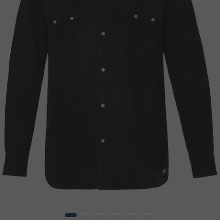
1
2
3
4
5
6