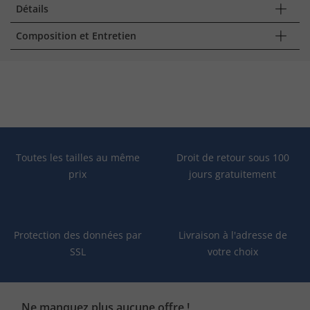
Détails
Composition et Entretien
Toutes les tailles au même
Droit de retour sous 100
prix
jours gratuitement
Protection des données par
Livraison à l'adresse de
SSL
votre choix
Ne manquez plus aucune offre !