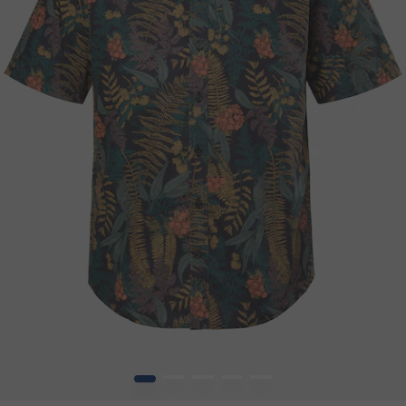
1
2
3
4
5