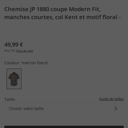
Chemise JP 1880 coupe Modern Fit,
manches courtes, col Kent et motif floral -
jusqu'au 8 XL
49,99 €
Prix TTC
frais de port
Couleur:
marron foncé
Guide de tailles
Taille:
Choisir votre taille