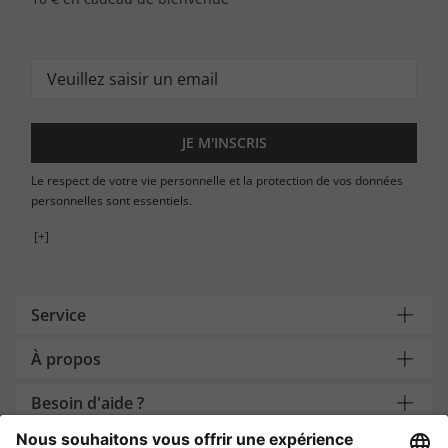
JE M'INSCRIS
Le respect de votre vie personnelle et la protection de vos données
personnelles sont essentiels.
[+]
Service
À propos
Besoin d'aide ?
Payment and Delivery