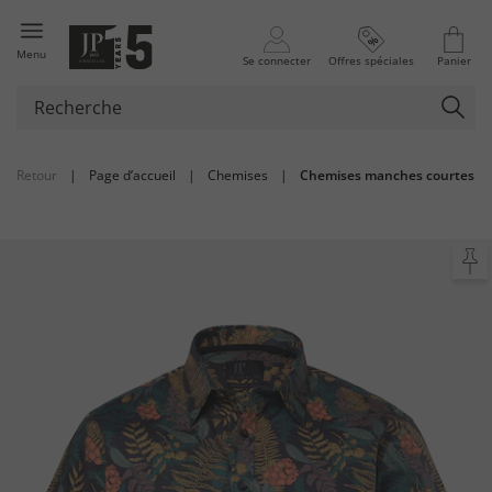
Menu
Se connecter
Offres spéciales
Panier
Retour
|
Page d’accueil
|
Chemises
|
Chemises manches courtes