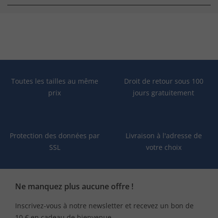
Toutes les tailles au même
Droit de retour sous 100
prix
jours gratuitement
Protection des données par
Livraison à l'adresse de
SSL
votre choix
Ne manquez plus aucune offre !
Inscrivez-vous à notre newsletter et recevez un bon de
10 € en cadeau de bienvenue