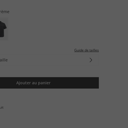
crème
Guide de tailles
aille
Ajouter au panier
uit