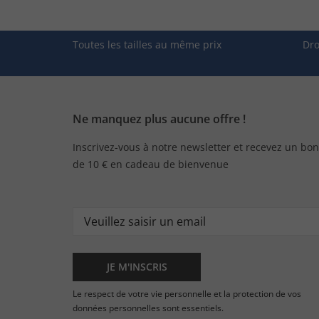
Toutes les tailles au même prix
Dro
Ne manquez plus aucune offre !
Inscrivez-vous à notre newsletter et recevez un bon
de 10 € en cadeau de bienvenue
JE M'INSCRIS
Le respect de votre vie personnelle et la protection de vos
données personnelles sont essentiels.