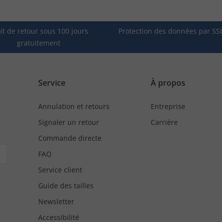
it de retour sous 100 jours
Protection des données par SS
gratuitement
Service
À propos
Annulation et retours
Entreprise
Signaler un retour
Carrière
Commande directe
FAQ
Service client
Guide des tailles
Newsletter
Accessibilité