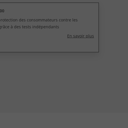
00
 protection des consommateurs contre les
grâce à des tests indépendants
En savoir plus