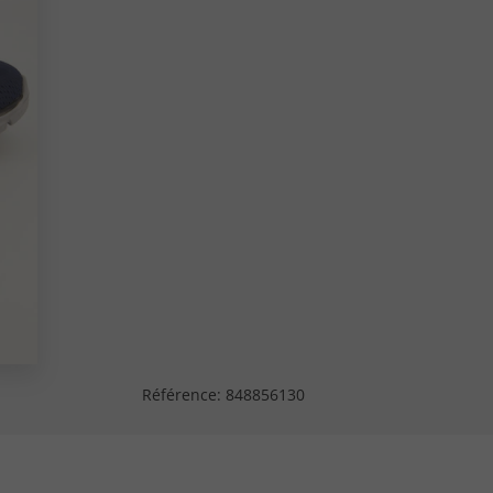
Référence:
848856130