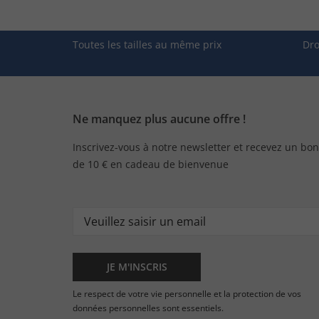
Toutes les tailles au même prix
Dro
Ne manquez plus aucune offre !
Inscrivez-vous à notre newsletter et recevez un bon
de 10 € en cadeau de bienvenue
JE M'INSCRIS
Le respect de votre vie personnelle et la protection de vos
données personnelles sont essentiels.