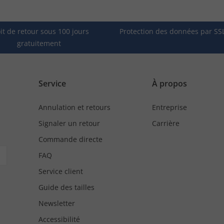
it de retour sous 100 jours
Protection des données par SS
gratuitement
Service
À propos
Annulation et retours
Entreprise
Signaler un retour
Carrière
Commande directe
FAQ
Service client
Guide des tailles
Newsletter
Accessibilité