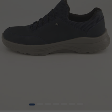
1
2
3
4
5
6
7