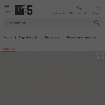
Menu
Se connecter
Offres spéciales
Panier
Retour
|
Page d’accueil
|
Chaussures
|
Toutes les chaussures
Petits Prix