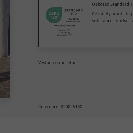
Oekotex Standard 1
Ce label garantit la
substances nocives 
Veston en molleton
Référence:
820825130