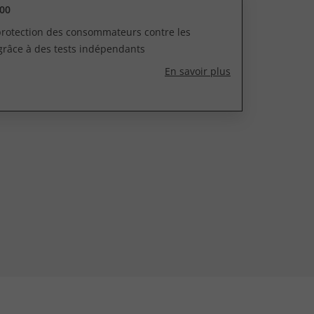
00
 protection des consommateurs contre les
grâce à des tests indépendants
En savoir plus