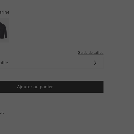
arine
Guide de tailles
aille
Ajouter au panier
uit