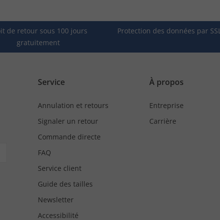
it de retour sous 100 jours
Protection des données par SS
gratuitement
Service
À propos
Annulation et retours
Entreprise
Signaler un retour
Carrière
Commande directe
FAQ
Service client
Guide des tailles
Newsletter
Accessibilité