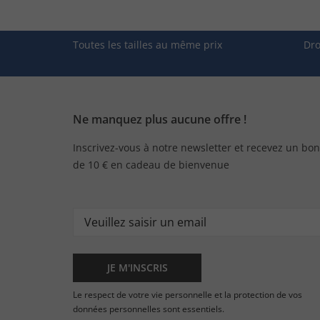
Toutes les tailles au même prix
Dro
Ne manquez plus aucune offre !
Inscrivez-vous à notre newsletter et recevez un bon
de 10 € en cadeau de bienvenue
JE M'INSCRIS
Le respect de votre vie personnelle et la protection de vos
données personnelles sont essentiels.