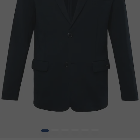
1
2
3
4
5
6