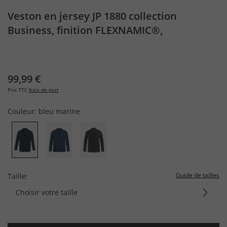
Veston en jersey JP 1880 collection
Business, finition FLEXNAMIC®,
combinable avec d’autres pièces de la
gamme NEW YORK - jusqu'au 8 XL
99,99 €
Prix TTC
frais de port
Couleur:
bleu marine
Guide de tailles
Taille:
Choisir votre taille