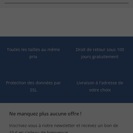
Toutes les tailles au même
Droit de retour sous 100
prix
jours gratuitement
Protection des données par
Livraison à l'adresse de
SSL
votre choix
Ne manquez plus aucune offre !
Inscrivez-vous à notre newsletter et recevez un bon de
10 € en cadeau de bienvenue