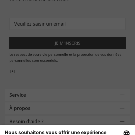
JE M'INSCRIS
Le respect de votre vie personnelle et la protection de vos données
personnelles sont essentiels.
[+]
Service
À propos
Besoin d'aide ?
Payment and Delivery