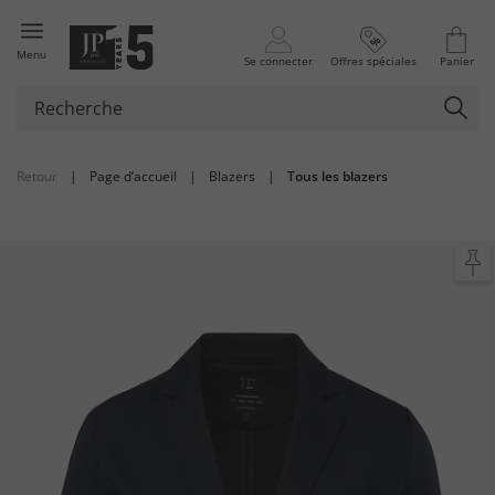
Menu
Se connecter
Offres spéciales
Panier
Retour
|
Page d’accueil
|
Blazers
|
Tous les blazers