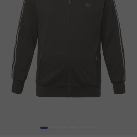
1
2
3
4
5
6