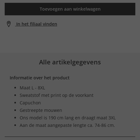
Toevoegen aan winkelwagen
In het filiaal vinden
Alle artikelgegevens
Informatie over het product
Maat L - 8XL
Sweatstof met print op de voorkant
Capuchon
Gestreepte mouwen
Ons model is 190 cm lang en draagt maat 3XL
Aan de maat aangepaste lengte ca. 74-86 cm.