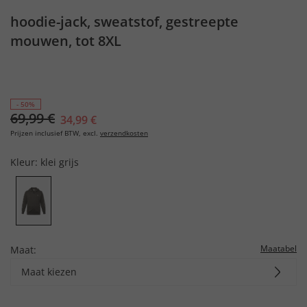
hoodie-jack, sweatstof, gestreepte
mouwen, tot 8XL
- 50%
69,99 €
34,99 €
Prijzen inclusief BTW, excl.
verzendkosten
Kleur:
klei grijs
Maatabel
Maat:
Maat kiezen