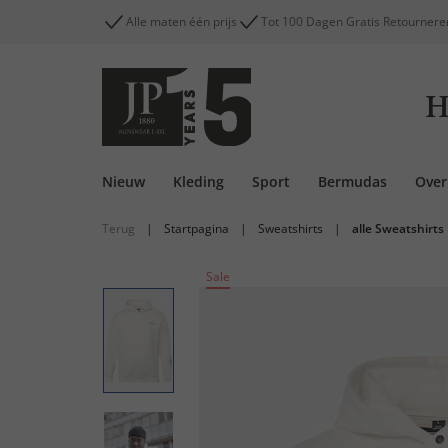
Alle maten één prijs
Tot 100 Dagen Gratis Retournere
H
Nieuw
Kleding
Sport
Bermudas
Ove
Terug
|
Startpagina
|
Sweatshirts
|
alle Sweatshirts
Sale