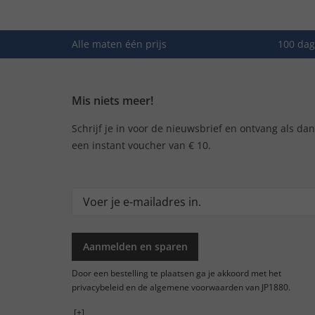
Alle maten één prijs
100 dag
Mis niets meer!
Schrijf je in voor de nieuwsbrief en ontvang als da
een instant voucher van € 10.
Aanmelden en sparen
Door een bestelling te plaatsen ga je akkoord met het
privacybeleid en de algemene voorwaarden van JP1880.
[+]