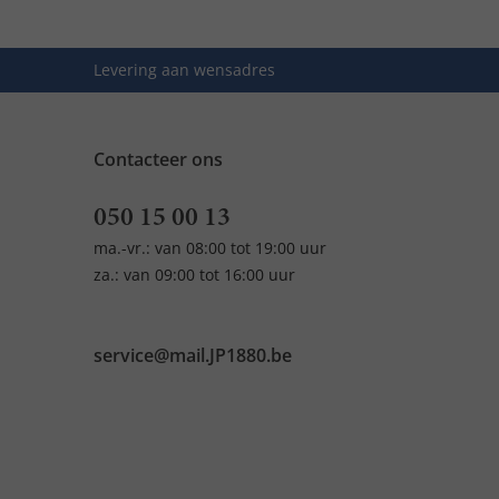
Levering aan wensadres
Contacteer ons
050 15 00 13
ma.-vr.: van 08:00 tot 19:00 uur
za.: van 09:00 tot 16:00 uur
service@mail.JP1880.be