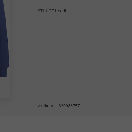
STHUGE hoodie
Artikelnr.:
820986757