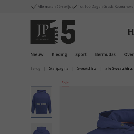
Alle maten één prijs
Tot 100 Dagen Gratis Retournere
H
Nieuw
Kleding
Sport
Bermudas
Ove
Terug
|
Startpagina
|
Sweatshirts
|
alle Sweatshirts
Sale