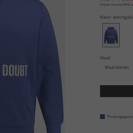
Prijzen inclusief BTW, e
Kleur:
koningsb
Maat:
Maat kiezen
Productgegeve