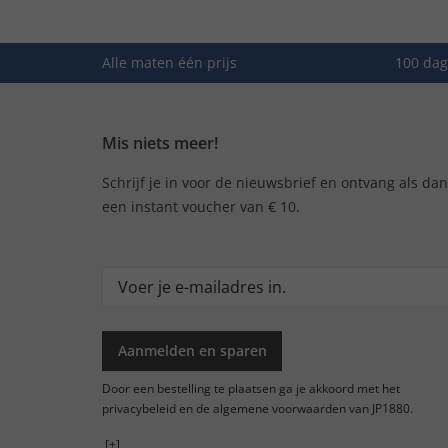
Alle maten één prijs
100 dag
Mis niets meer!
Schrijf je in voor de nieuwsbrief en ontvang als da
een instant voucher van € 10.
Aanmelden en sparen
Door een bestelling te plaatsen ga je akkoord met het
privacybeleid en de algemene voorwaarden van JP1880.
[+]