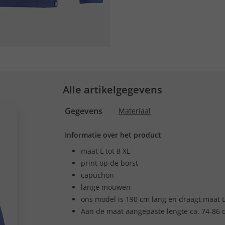
Alle artikelgegevens
Gegevens
Materiaal
Informatie over het product
maat L tot 8 XL
print op de borst
capuchon
lange mouwen
ons model is 190 cm lang en draagt maat 
Aan de maat aangepaste lengte ca. 74-86 