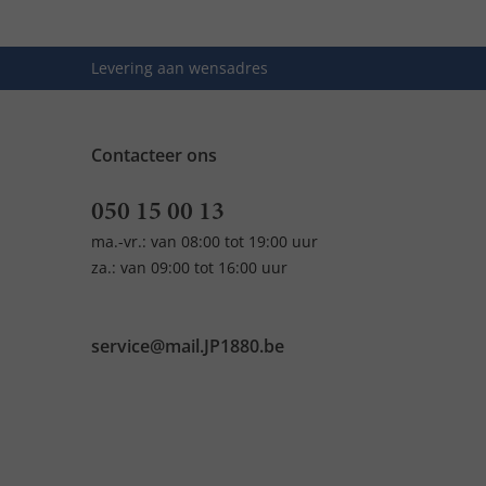
Levering aan wensadres
Contacteer ons
050 15 00 13
ma.-vr.: van 08:00 tot 19:00 uur
za.: van 09:00 tot 16:00 uur
service@mail.JP1880.be