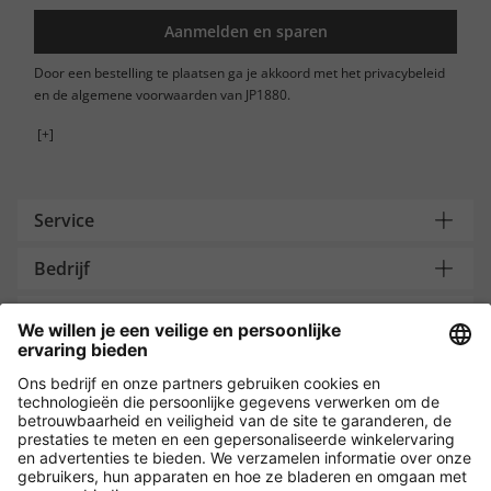
Aanmelden en sparen
Door een bestelling te plaatsen ga je akkoord met het privacybeleid
en de algemene voorwaarden van JP1880.
[+]
Service
Bedrijf
Contacteer ons
Payment and Delivery
Versleuteling met