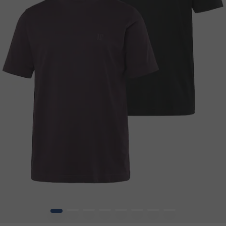
1
2
3
4
5
6
7
8