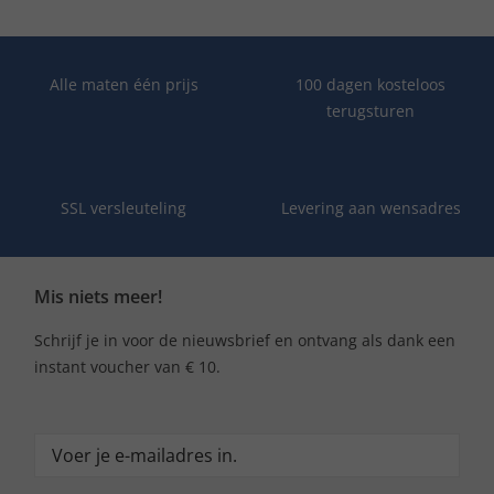
Alle maten één prijs
100 dagen kosteloos
terugsturen
SSL versleuteling
Levering aan wensadres
Mis niets meer!
Schrijf je in voor de nieuwsbrief en ontvang als dank een
instant voucher van € 10.