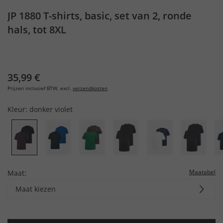
JP 1880 T-shirts, basic, set van 2, ronde
hals, tot 8XL
35,99 €
Prijzen inclusief BTW, excl.
verzendkosten
Kleur:
donker violet
Maatabel
Maat:
Maat kiezen