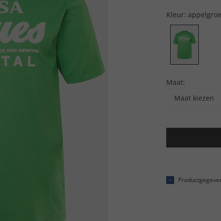
Kleur:
appelgro
Maat:
Maat kiezen
Productgegeve