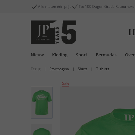
Alle maten één prijs
Tot 100 Dagen Gratis Retournere
H
Nieuw
Kleding
Sport
Bermudas
Ove
Terug
|
Startpagina
|
Shirts
|
T-shirts
Sale