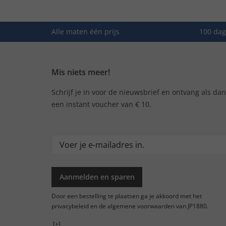
Alle maten één prijs
100 dag
Mis niets meer!
Schrijf je in voor de nieuwsbrief en ontvang als da
een instant voucher van € 10.
Aanmelden en sparen
Door een bestelling te plaatsen ga je akkoord met het
privacybeleid en de algemene voorwaarden van JP1880.
[+]