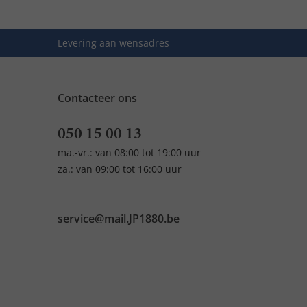
Levering aan wensadres
Contacteer ons
050 15 00 13
ma.-vr.: van 08:00 tot 19:00 uur
za.: van 09:00 tot 16:00 uur
service@mail.JP1880.be