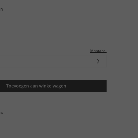
en
Maatabel
Toevoegen aan winkelwagen
ns