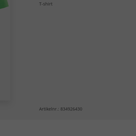
T-shirt
Artikelnr.:
834926430