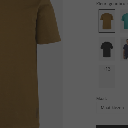
Kleur:
goudbrui
+13
Maat:
Maat kiezen