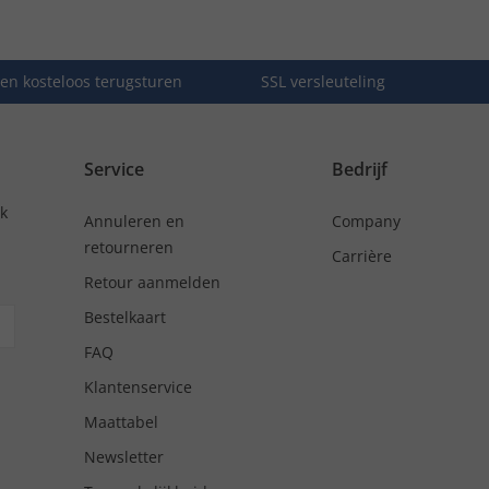
en kosteloos terugsturen
SSL versleuteling
Service
Bedrijf
nk
Annuleren en
Company
retourneren
Carrière
Retour aanmelden
Bestelkaart
FAQ
Klantenservice
Maattabel
Newsletter