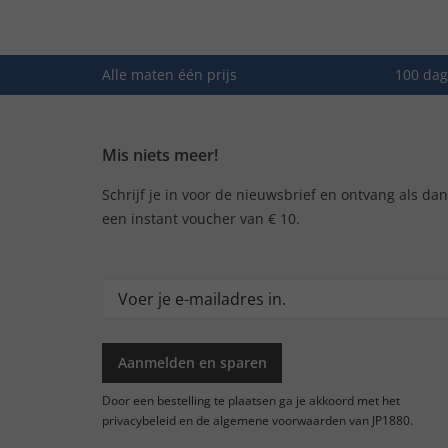
Alle maten één prijs
100 dag
Mis niets meer!
Schrijf je in voor de nieuwsbrief en ontvang als da
een instant voucher van € 10.
Aanmelden en sparen
Door een bestelling te plaatsen ga je akkoord met het
privacybeleid en de algemene voorwaarden van JP1880.