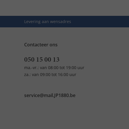
Levering aan wensadres
Contacteer ons
050 15 00 13
ma.-vr.: van 08:00 tot 19:00 uur
za.: van 09:00 tot 16:00 uur
service@mail.JP1880.be