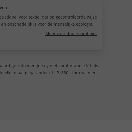
reen
uctlabel voor textiel dat op gecontroleerde wijze
n onschadelijk is voor de menselijke ecologie.
Meer over duurzaamheid.
gwaardige katoenen jersey met comfortabele V-hals
n elke maat gegarandeerd. JP1880 - for real men