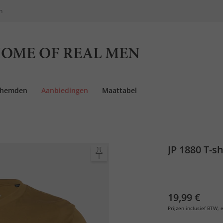
n
OME OF REAL MEN
rhemden
Aanbiedingen
Maattabel
JP 1880 T-sh
19,99 €
Prijzen inclusief BTW, e