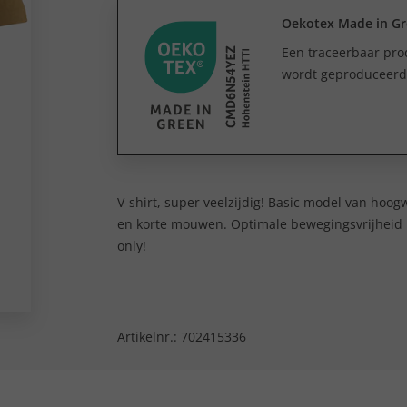
Oekotex Made in G
Een traceerbaar prod
wordt geproduceerd e
V-shirt, super veelzijdig! Basic model van hoo
en korte mouwen. Optimale bewegingsvrijheid i
only!
Artikelnr.:
702415336