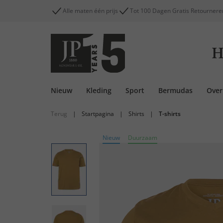
Alle maten één prijs
Tot 100 Dagen Gratis Retournere
H
Nieuw
Kleding
Sport
Bermudas
Ove
Terug
|
Startpagina
|
Shirts
|
T-shirts
Nieuw
Duurzaam