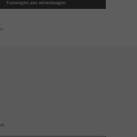
Toevoegen aan winkelwagen
ns
cm.