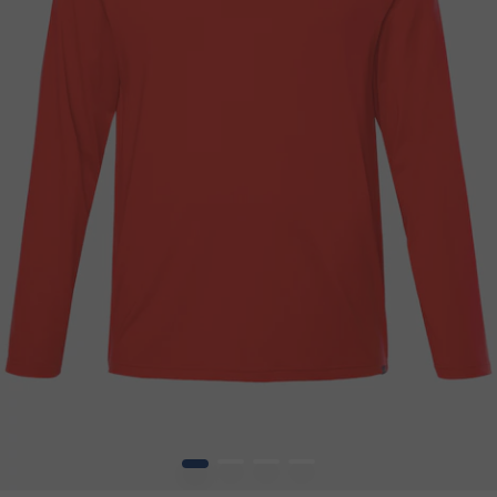
1
2
3
4