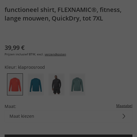
functioneel shirt, FLEXNAMIC®, fitness,
lange mouwen, QuickDry, tot 7XL
39,99 €
Prijzen inclusief BTW, excl.
verzendkosten
Kleur:
klaproosrood
Maatabel
Maat:
Maat kiezen