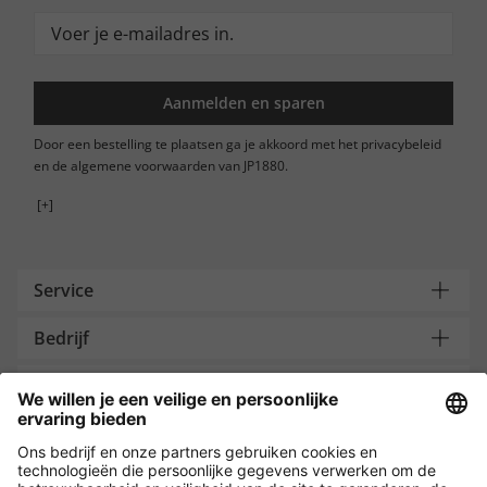
Aanmelden en sparen
Door een bestelling te plaatsen ga je akkoord met het privacybeleid
en de algemene voorwaarden van JP1880.
[+]
Service
Bedrijf
Contacteer ons
Payment and Delivery