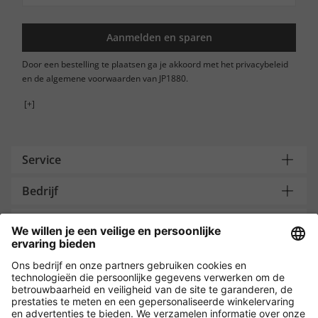
Aanmelden en sparen
Door een bestelling te plaatsen ga je akkoord met het privacybeleid
en de algemene voorwaarden van JP1880.
[+]
Service
Bedrijf
Contacteer ons
Payment and Delivery
Versleuteling met