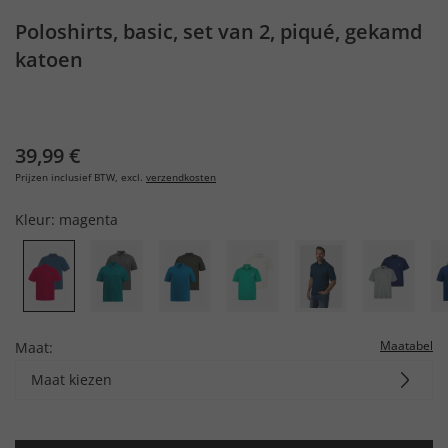
Poloshirts, basic, set van 2, piqué, gekamd
katoen
39,99 €
Prijzen inclusief BTW, excl.
verzendkosten
Kleur:
magenta
Maatabel
Maat:
Maat kiezen