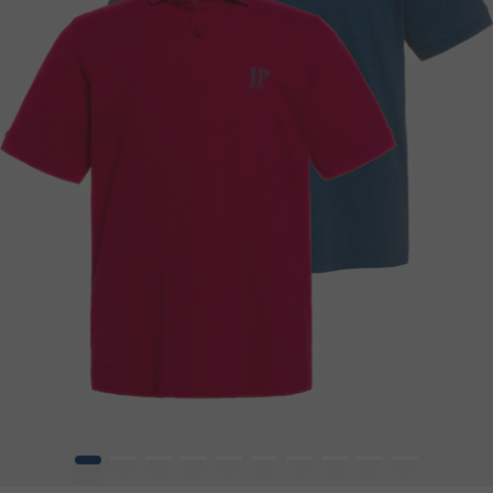
1
2
3
4
5
6
7
8
9
10