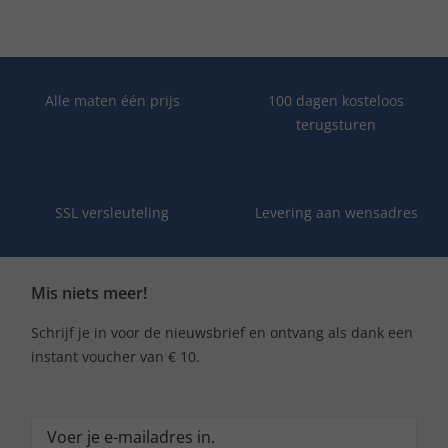
Alle maten één prijs
100 dagen kosteloos
terugsturen
SSL versleuteling
Levering aan wensadres
Mis niets meer!
Schrijf je in voor de nieuwsbrief en ontvang als dank een
instant voucher van € 10.