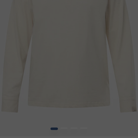
1
2
3
4