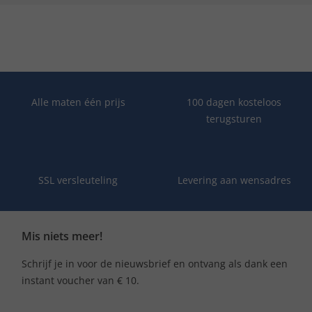
Alle maten één prijs
100 dagen kosteloos
terugsturen
SSL versleuteling
Levering aan wensadres
Mis niets meer!
Schrijf je in voor de nieuwsbrief en ontvang als dank een
instant voucher van € 10.