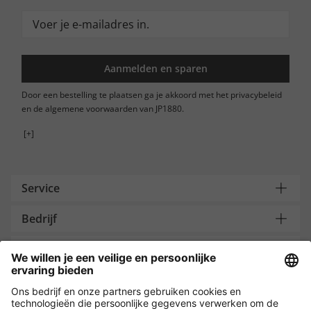
Aanmelden en sparen
Door een bestelling te plaatsen ga je akkoord met het privacybeleid
en de algemene voorwaarden van JP1880.
[+]
Service
Bedrijf
Contacteer ons
Payment and Delivery