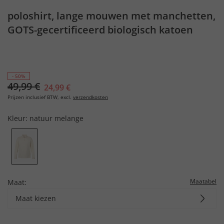
poloshirt, lange mouwen met manchetten,
GOTS-gecertificeerd biologisch katoen
- 50%
49,99 €
24,99 €
Prijzen inclusief BTW, excl.
verzendkosten
Kleur:
natuur melange
Maatabel
Maat:
Maat kiezen