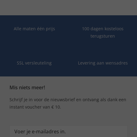
Alle maten één prijs
100 dagen kosteloos
terugsturen
SSL versleuteling
Levering aan wensadres
Mis niets meer!
Schrijf je in voor de nieuwsbrief en ontvang als dank een
instant voucher van € 10.