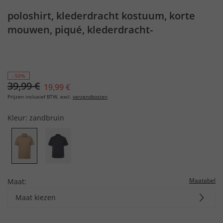
poloshirt, klederdracht kostuum, korte
mouwen, piqué, klederdracht-
borduurwerk, tot 8XL
- 50%
39,99 €
19,99 €
Prijzen inclusief BTW, excl.
verzendkosten
Kleur:
zandbruin
Maatabel
Maat:
Maat kiezen