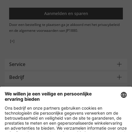
Aanmelden en sparen
Door een bestelling te plaatsen ga je akkoord met het privacybeleid
en de algemene voorwaarden van JP1880.
[+]
Service
Bedrijf
Contacteer ons
Payment and Delivery
Versleuteling met