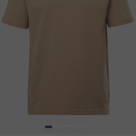
1
2
3
4
5