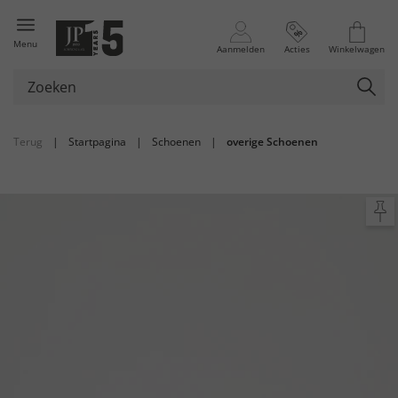
Menu
Aanmelden
Acties
Winkelwagen
Terug
|
Startpagina
|
Schoenen
|
overige Schoenen