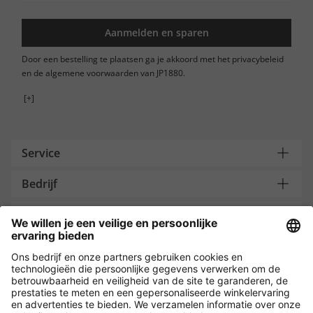
Aanmelden en sparen
Door een bestelling te plaatsen ga je akkoord met het privacybeleid
en de algemene voorwaarden van JP1880.
[+]
Service
Bedrijf
Contacteer ons
Payment and Delivery
Versleuteling met