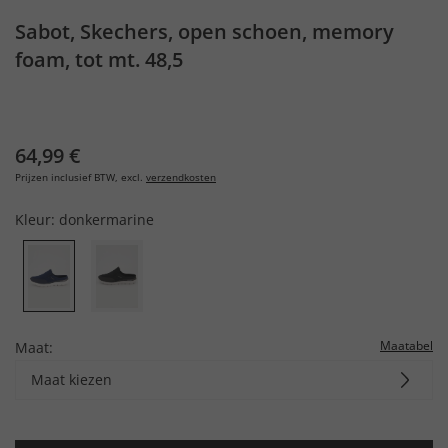
Sabot, Skechers, open schoen, memory
foam, tot mt. 48,5
64,99 €
Prijzen inclusief BTW, excl.
verzendkosten
Kleur:
donkermarine
Maatabel
Maat:
Maat kiezen