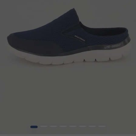
1
2
3
4
5
6
7
8