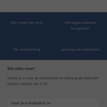
Alle maten één prijs
100 dagen kosteloos
terugsturen
SSL versleuteling
Levering aan wensadres
Mis niets meer!
Schrijf je in voor de nieuwsbrief en ontvang als dank een
instant voucher van € 10.