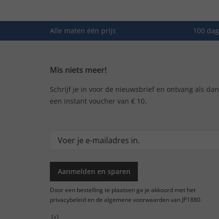
Alle maten één prijs
100 dag
Mis niets meer!
Schrijf je in voor de nieuwsbrief en ontvang als da
een instant voucher van € 10.
Aanmelden en sparen
Door een bestelling te plaatsen ga je akkoord met het
privacybeleid en de algemene voorwaarden van JP1880.
[+]