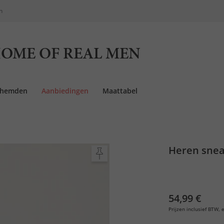
n
OME OF REAL MEN
rhemden
Aanbiedingen
Maattabel
Heren snea
54,99 €
Prijzen inclusief BTW, e