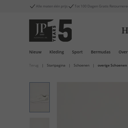
Alle maten één prijs
Tot 100 Dagen Gratis Retournere
H
Nieuw
Kleding
Sport
Bermudas
Ove
Terug
|
Startpagina
|
Schoenen
|
overige Schoenen