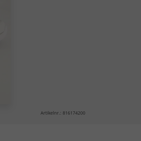
Artikelnr.:
816174200