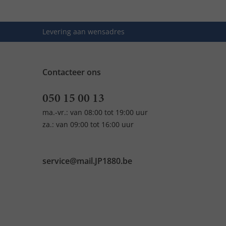
Levering aan wensadres
Contacteer ons
050 15 00 13
ma.-vr.: van 08:00 tot 19:00 uur
za.: van 09:00 tot 16:00 uur
service@mail.JP1880.be