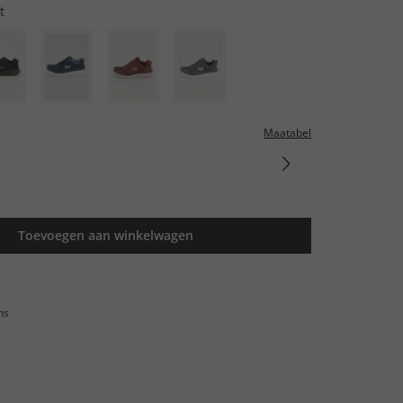
t
Maatabel
Toevoegen aan winkelwagen
ns