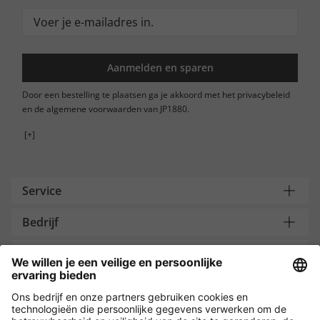
Aanmelden en sparen
Door een bestelling te plaatsen ga je akkoord met het privacybeleid
en de algemene voorwaarden van JP1880.
[+]
Service
Bedrijf
Contacteer ons
Payment and Delivery