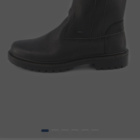
1
2
3
4
5
6