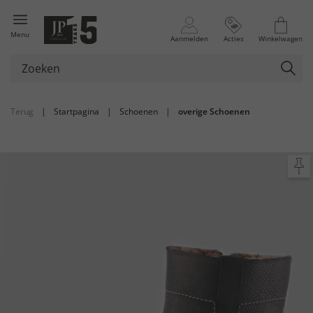
Menu
Aanmelden
Acties
Winkelwagen
Terug
|
Startpagina
|
Schoenen
|
overige Schoenen