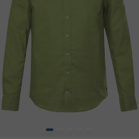
1
2
3
4
5