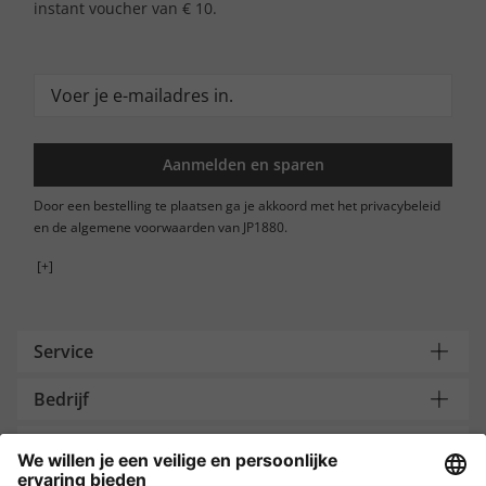
instant voucher van € 10.
Aanmelden en sparen
Door een bestelling te plaatsen ga je akkoord met het privacybeleid
en de algemene voorwaarden van JP1880.
[+]
Service
Bedrijf
Contacteer ons