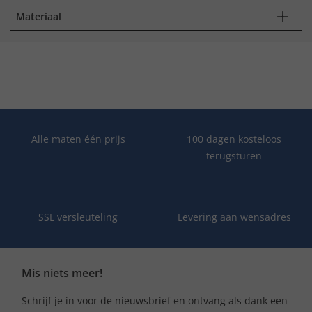
Materiaal
Alle maten één prijs
100 dagen kosteloos
terugsturen
SSL versleuteling
Levering aan wensadres
Mis niets meer!
Schrijf je in voor de nieuwsbrief en ontvang als dank een