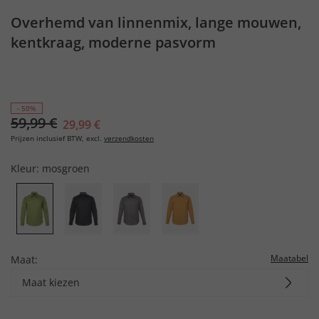
Overhemd van linnenmix, lange mouwen,
kentkraag, moderne pasvorm
- 50%
59,99 €
29,99 €
Prijzen inclusief BTW, excl.
verzendkosten
Kleur:
mosgroen
Maatabel
Maat:
Maat kiezen