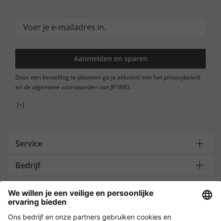
Aanmelden en sparen
Door een bestelling te plaatsen ga je akkoord met het privacybeleid
en de algemene voorwaarden van JP1880.
[+]
Service
Bedrijf
Contacteer ons
Payment and Delivery