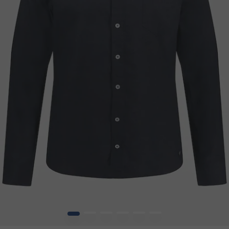
1
2
3
4
5
6