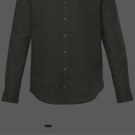
1
2
3
4
5