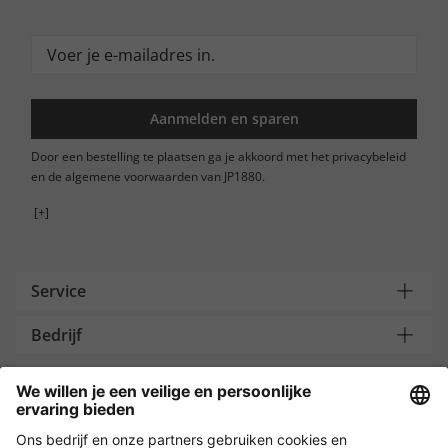
Aanmelden en sparen
Door een bestelling te plaatsen ga je akkoord met het privacybeleid
en de algemene voorwaarden van JP1880.
[+]
Service
Bedrijf
Contacteer ons
Payment and Delivery