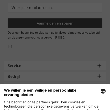
Aanmelden en sparen
Door een bestelling te plaatsen ga je akkoord met het privacybeleid
en de algemene voorwaarden van JP1880.
[+]
Service
Bedrijf
Contacteer ons
Payment and Delivery