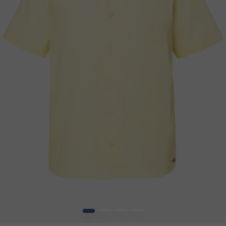
1
2
3
4