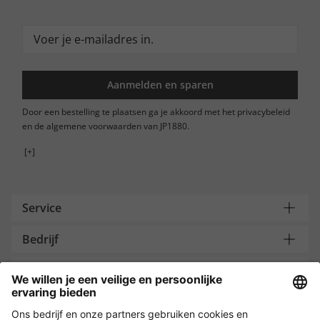
Aanmelden en sparen
Door een bestelling te plaatsen ga je akkoord met het privacybeleid
en de algemene voorwaarden van JP1880.
[+]
Service
Bedrijf
Contacteer ons
Payment and Delivery