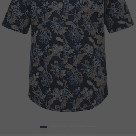
1
2
3
4
5
6