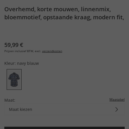
Overhemd, korte mouwen, linnenmix,
bloemmotief, opstaande kraag, modern fit,
tot 8XL
59,99 €
Prijzen inclusief BTW, excl.
verzendkosten
Kleur:
navy blauw
Maatabel
Maat:
Maat kiezen