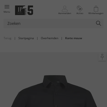
Menu
Aanmelden
Acties
Winkelwagen
Terug
|
Startpagina
|
Overhemden
|
Korte mouw