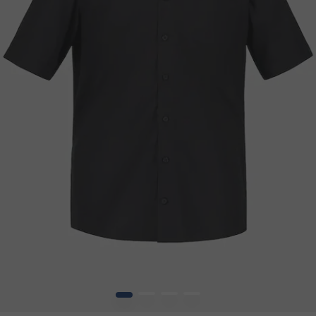
1
2
3
4