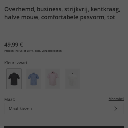
Overhemd, business, strijkvrij, kentkraag,
halve mouw, comfortabele pasvorm, tot
8XL
49,99 €
Prijzen inclusief BTW, excl.
verzendkosten
Kleur:
zwart
Maatabel
Maat:
Maat kiezen