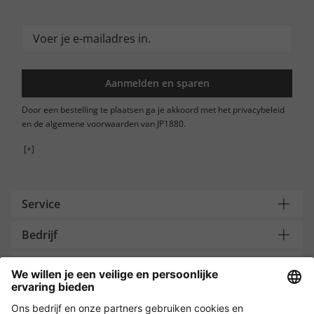
Aanmelden en sparen
Door een bestelling te plaatsen ga je akkoord met het privacybeleid
en de algemene voorwaarden van JP1880.
[+]
Service
Bedrijf
Contacteer ons
Payment and Delivery