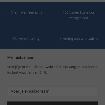
Alle maten één prijs
100 dagen kosteloos
terugsturen
SSL versleuteling
Levering aan wensadres
Mis niets meer!
Schrijf je in voor de nieuwsbrief en ontvang als dank een
instant voucher van € 10.