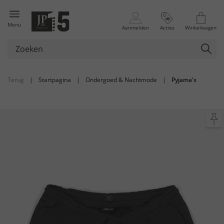
Menu
Aanmelden
Acties
Winkelwagen
Terug
|
Startpagina
|
Ondergoed & Nachtmode
|
Pyjama's