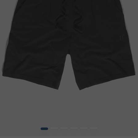
1
2
3
4
5
6