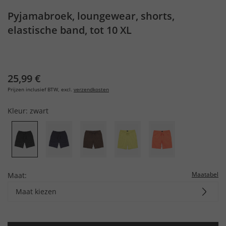
Pyjamabroek, loungewear, shorts,
elastische band, tot 10 XL
25,99 €
Prijzen inclusief BTW, excl.
verzendkosten
Kleur:
zwart
Maatabel
Maat:
Maat kiezen