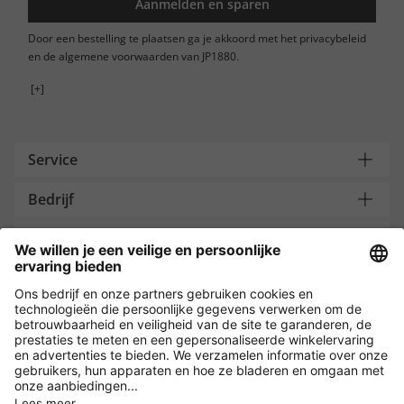
Aanmelden en sparen
Door een bestelling te plaatsen ga je akkoord met het privacybeleid
en de algemene voorwaarden van JP1880.
[+]
Service
Bedrijf
Contacteer ons
Payment and Delivery
Versleuteling met