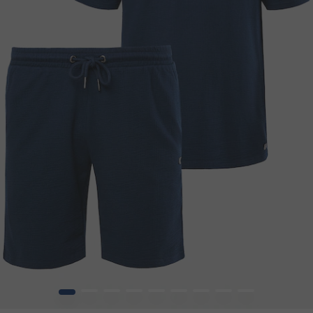
1
2
3
4
5
6
7
8
9