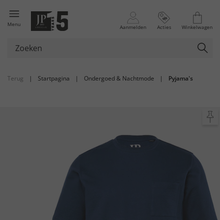
Menu
Aanmelden
Acties
Winkelwagen
Terug
|
Startpagina
|
Ondergoed & Nachtmode
|
Pyjama's