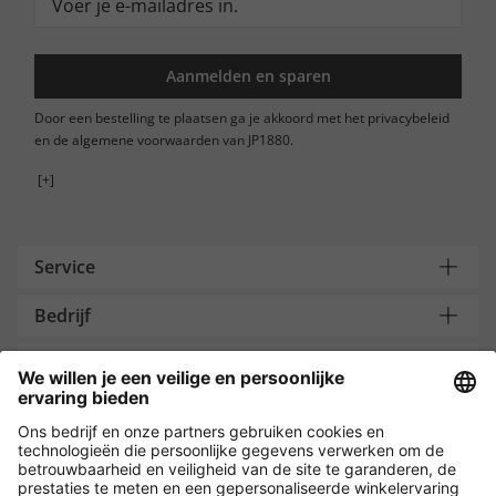
Aanmelden en sparen
Door een bestelling te plaatsen ga je akkoord met het privacybeleid
en de algemene voorwaarden van JP1880.
[+]
Service
Bedrijf
Contacteer ons
Payment and Delivery
Versleuteling met