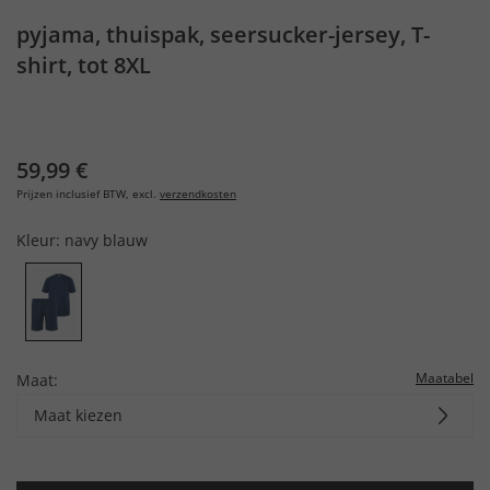
pyjama, thuispak, seersucker-jersey, T-
shirt, tot 8XL
59,99 €
Prijzen inclusief BTW, excl.
verzendkosten
Kleur:
navy blauw
Maatabel
Maat:
Maat kiezen