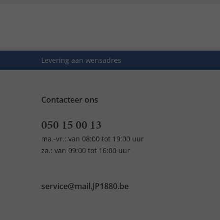
Levering aan wensadres
Contacteer ons
050 15 00 13
ma.-vr.: van 08:00 tot 19:00 uur
za.: van 09:00 tot 16:00 uur
service@mail.JP1880.be