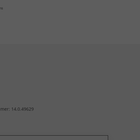
ns
mmer: 14.0.49629