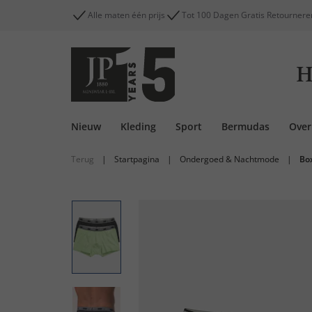
Alle maten één prijs
Tot 100 Dagen Gratis Retournere
H
Nieuw
Kleding
Sport
Bermudas
Ove
Terug
|
Startpagina
|
Ondergoed & Nachtmode
|
Bo