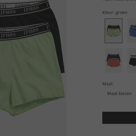
Kleur:
groen
Maat:
Maat kiezen