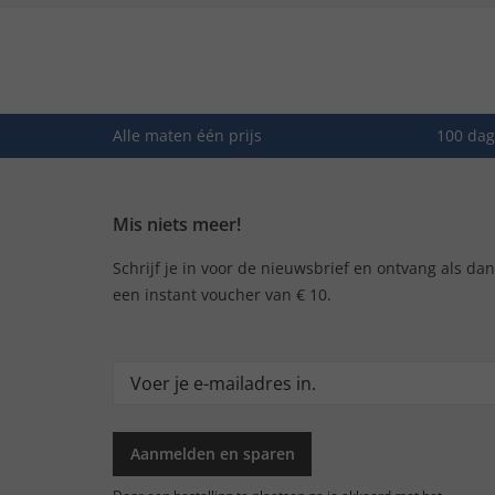
Alle maten één prijs
100 dag
Mis niets meer!
Schrijf je in voor de nieuwsbrief en ontvang als da
een instant voucher van € 10.
Aanmelden en sparen