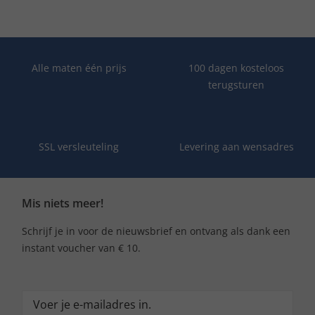
Alle maten één prijs
100 dagen kosteloos
terugsturen
SSL versleuteling
Levering aan wensadres
Mis niets meer!
Schrijf je in voor de nieuwsbrief en ontvang als dank een
instant voucher van € 10.