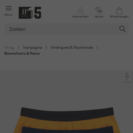
Menu
Aanmelden
Acties
Winkelwagen
Terug
|
Startpagina
|
Ondergoed & Nachtmode
|
Boxershorts & Pants