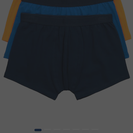
1
2
3
4
5
6
7