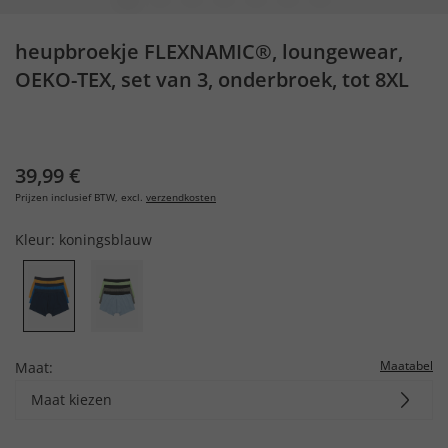
heupbroekje FLEXNAMIC®, loungewear,
OEKO-TEX, set van 3, onderbroek, tot 8XL
39,99 €
Prijzen inclusief BTW, excl.
verzendkosten
Kleur:
koningsblauw
Maatabel
Maat:
Maat kiezen