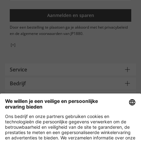
Aanmelden en sparen
Door een bestelling te plaatsen ga je akkoord met het privacybeleid
en de algemene voorwaarden van JP1880.
[+]
Service
Bedrijf
Contacteer ons
Payment and Delivery
Versleuteling met