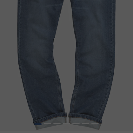
1
2
3
4
5
6
7