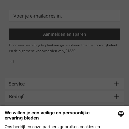
Aanmelden en sparen
Door een bestelling te plaatsen ga je akkoord met het privacybeleid
en de algemene voorwaarden van JP1880.
[+]
Service
Bedrijf
Contacteer ons
Payment and Delivery