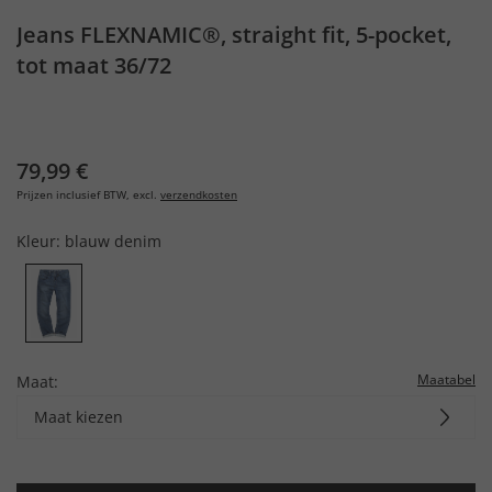
Jeans FLEXNAMIC®, straight fit, 5-pocket,
tot maat 36/72
79,99 €
Prijzen inclusief BTW, excl.
verzendkosten
Kleur:
blauw denim
Maatabel
Maat:
Maat kiezen