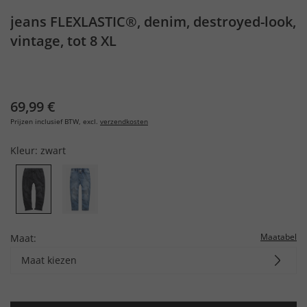
jeans FLEXLASTIC®, denim, destroyed-look,
vintage, tot 8 XL
69,99 €
Prijzen inclusief BTW, excl.
verzendkosten
Kleur:
zwart
Maatabel
Maat:
Maat kiezen