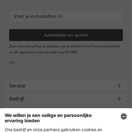
Aanmelden en sparen
Door een bestelling te plaatsen ga je akkoord met het privacybeleid
en de algemene voorwaarden van JP1880.
[+]
Service
Bedrijf
Contacteer ons
Payment and Delivery