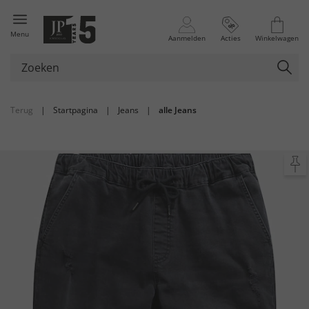
Menu
Aanmelden
Acties
Winkelwagen
Terug
|
Startpagina
|
Jeans
|
alle Jeans