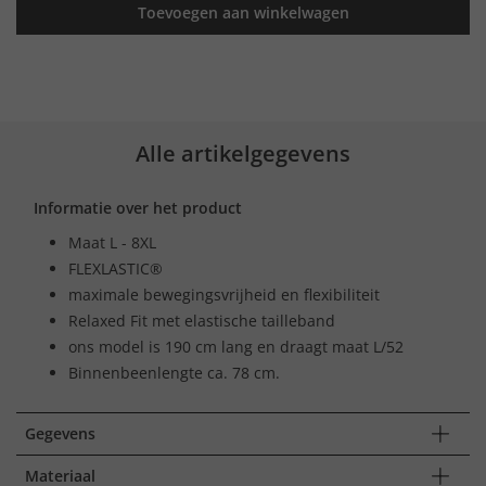
Toevoegen aan winkelwagen
Alle artikelgegevens
Informatie over het product
Maat L - 8XL
FLEXLASTIC®
maximale bewegingsvrijheid en flexibiliteit
Relaxed Fit met elastische tailleband
ons model is 190 cm lang en draagt maat L/52
Binnenbeenlengte ca. 78 cm.
Gegevens
Materiaal