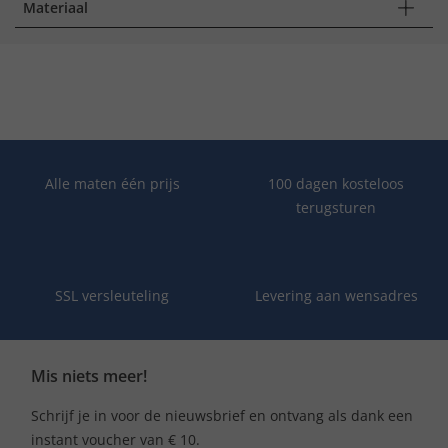
Materiaal
Alle maten één prijs
100 dagen kosteloos
terugsturen
SSL versleuteling
Levering aan wensadres
Mis niets meer!
Schrijf je in voor de nieuwsbrief en ontvang als dank een
instant voucher van € 10.