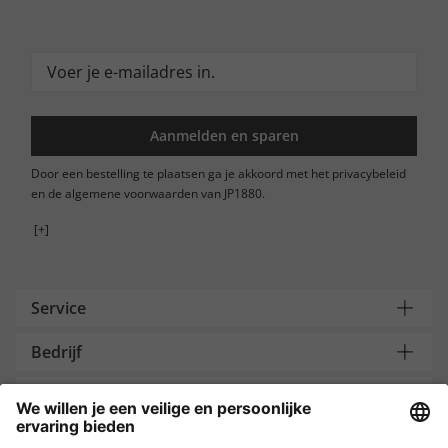
Aanmelden en sparen
Door een bestelling te plaatsen ga je akkoord met het privacybeleid
en de algemene voorwaarden van JP1880.
[+]
Service
Bedrijf
Contacteer ons
Payment and Delivery