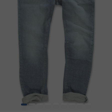
1
2
3
4
5
6
7
8
9