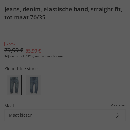
Jeans, denim, elastische band, straight fit,
tot maat 70/35
- 30%
79,99 €
55,99 €
Prijzen inclusief BTW, excl.
verzendkosten
Kleur:
blue stone
Maatabel
Maat:
Maat kiezen