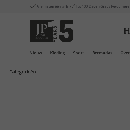
Alle maten één prijs
Tot 100 Dagen Gratis Retournere
H
Nieuw
Kleding
Sport
Bermudas
Ove
Categorieën