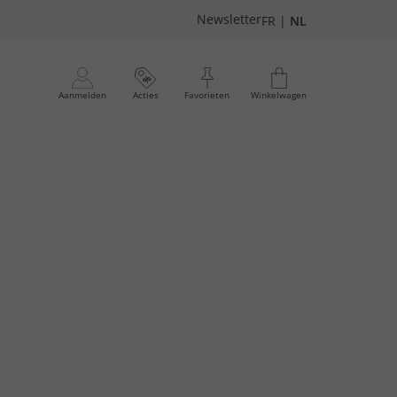
Newsletter
FR
|
NL
Aanmelden
Acties
Favorieten
Winkelwagen