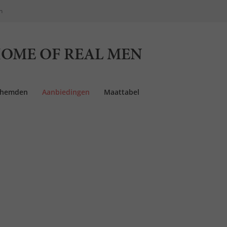
n
OME OF REAL MEN
rhemden
Aanbiedingen
Maattabel