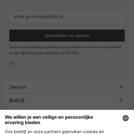
Aanmelden en sparen
Door een bestelling te plaatsen ga je akkoord met het privacybeleid
en de algemene voorwaarden van JP1880.
[+]
Service
Bedrijf
Contacteer ons
Payment and Delivery