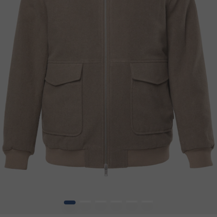
1
2
3
4
5
6