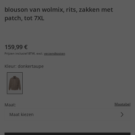
blouson van wolmix, rits, zakken met
patch, tot 7XL
159,99 €
Prijzen inclusief BTW, excl.
verzendkosten
Kleur:
donkertaupe
Maatabel
Maat:
Maat kiezen