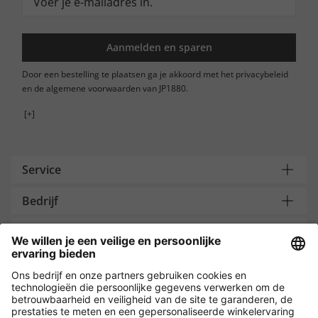
Aanmelden en sparen
Door een bestelling te plaatsen ga je akkoord met het privacybeleid
en de algemene voorwaarden van JP1880.
[+]
Service
Bedrijf
Contacteer ons
Payment and Delivery
Versleuteling met