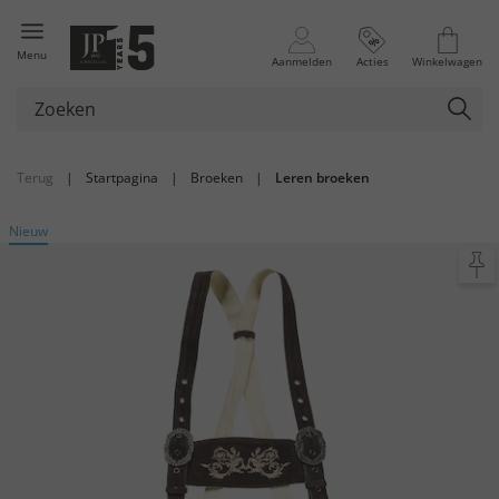
Menu
Aanmelden
Acties
Winkelwagen
Terug
|
Startpagina
|
Broeken
|
Leren broeken
Nieuw