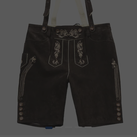
1
2
3
4
5