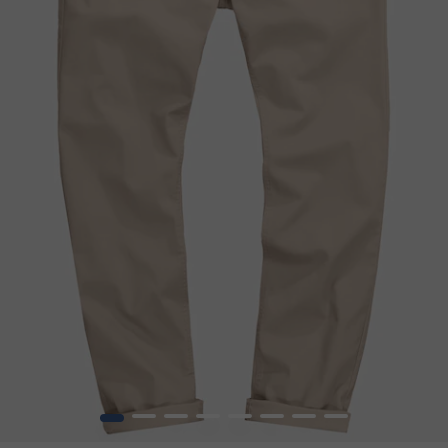
1
2
3
4
5
6
7
8