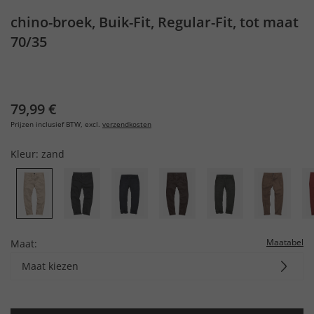
chino-broek, Buik-Fit, Regular-Fit, tot maat
70/35
79,99 €
Prijzen inclusief BTW, excl.
verzendkosten
Kleur:
zand
Maatabel
Maat:
Maat kiezen