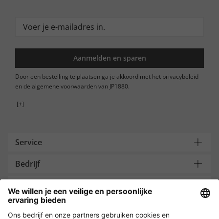
Aanmelden en sparen
Door een bestelling te plaatsen ga je akkoord met het privacybeleid
en de algemene voorwaarden van JP1880.
[+]
Service
Bedrijf
Contacteer ons
Payment and Delivery