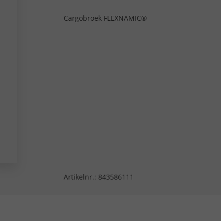
Cargobroek FLEXNAMIC®
Artikelnr.:
843586111