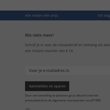
Alle maten één prijs
100 dag
Mis niets meer!
Schrijf je in voor de nieuwsbrief en ontvang als da
een instant voucher van € 10.
Aanmelden en sparen
Door een bestelling te plaatsen ga je akkoord met het
privacybeleid en de algemene voorwaarden van JP1880.
[+]