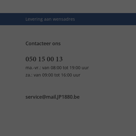
Levering aan wensadres
Contacteer ons
050 15 00 13
ma.-vr.: van 08:00 tot 19:00 uur
za.: van 09:00 tot 16:00 uur
service@mail.JP1880.be