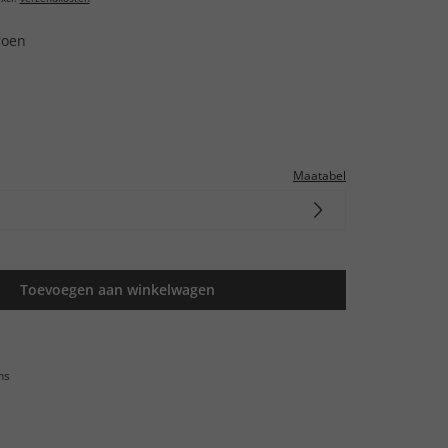
roen
Maatabel
Toevoegen aan winkelwagen
ns