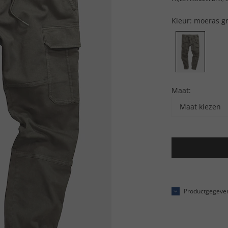
Kleur:
moeras g
Maat:
Maat kiezen
Productgegeve