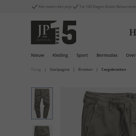
Alle maten één prijs
Tot 100 Dagen Gratis Retournere
H
Nieuw
Kleding
Sport
Bermudas
Ove
Terug
|
Startpagina
|
Broeken
|
Cargobroeken