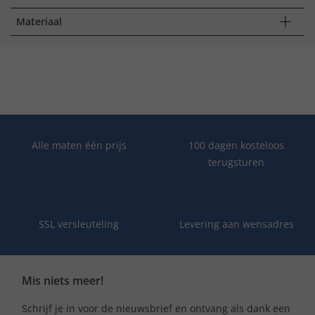
Materiaal
Alle maten één prijs
100 dagen kosteloos
terugsturen
SSL versleuteling
Levering aan wensadres
Mis niets meer!
Schrijf je in voor de nieuwsbrief en ontvang als dank een