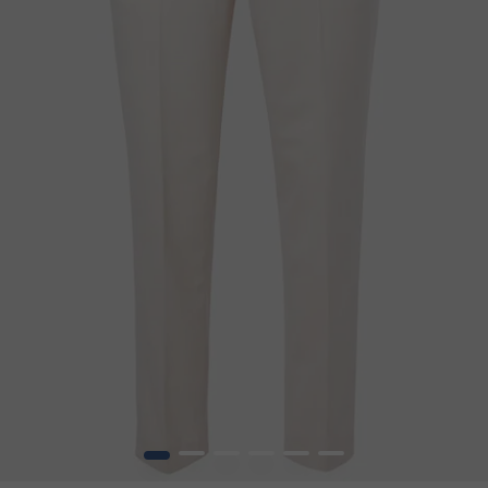
1
2
3
4
5
6