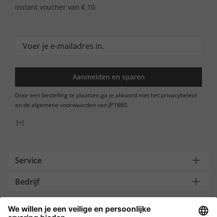
instant voucher van € 10.
Aanmelden en sparen
Door een bestelling te plaatsen ga je akkoord met het privacybeleid
en de algemene voorwaarden van JP1880.
[+]
Service
Bedrijf
Contacteer ons