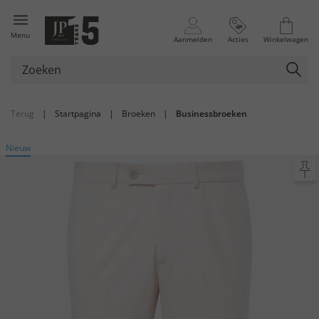
Menu
Aanmelden
Acties
Winkelwagen
Terug
|
Startpagina
|
Broeken
|
Businessbroeken
Nieuw