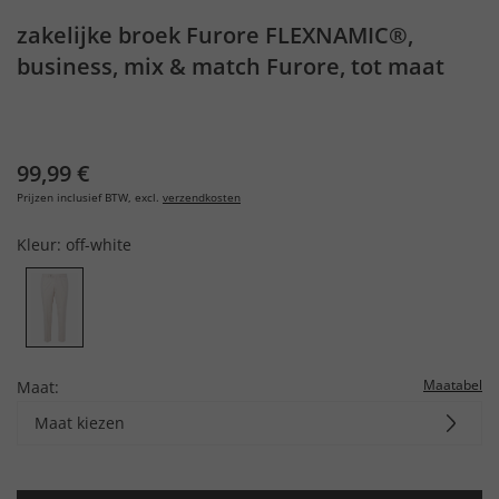
zakelijke broek Furore FLEXNAMIC®,
business, mix & match Furore, tot maat
72/36
99,99 €
Prijzen inclusief BTW, excl.
verzendkosten
Kleur:
off-white
Maatabel
Maat:
Maat kiezen