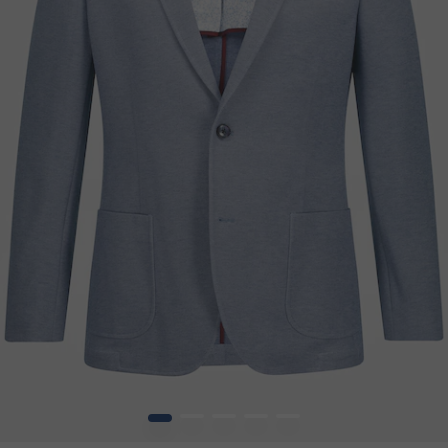
1
2
3
4
5