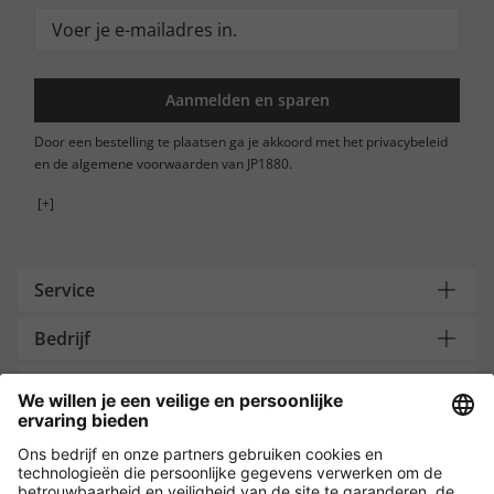
Aanmelden en sparen
Door een bestelling te plaatsen ga je akkoord met het privacybeleid
en de algemene voorwaarden van JP1880.
[+]
Service
Bedrijf
Contacteer ons
Payment and Delivery