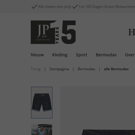
Alle maten één prijs
Tot 100 Dagen Gratis Retournere
H
Nieuw
Kleding
Sport
Bermudas
Ove
Terug
|
Startpagina
|
Bermudas
|
alle Bermudas