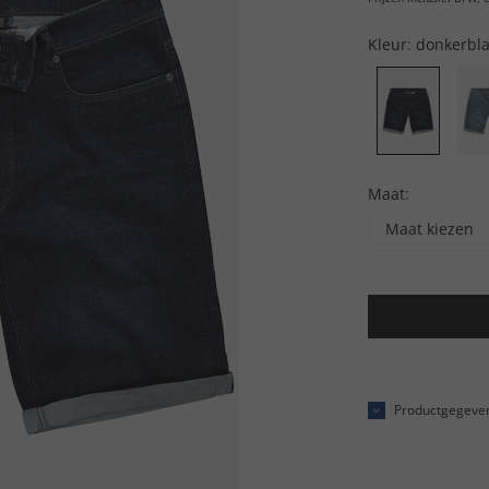
Kleur:
donkerbl
Maat:
Maat kiezen
Productgegeve