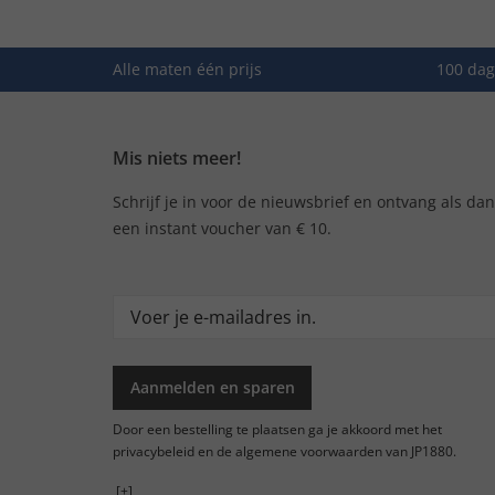
Alle maten één prijs
100 dag
Mis niets meer!
Schrijf je in voor de nieuwsbrief en ontvang als da
een instant voucher van € 10.
Aanmelden en sparen
Door een bestelling te plaatsen ga je akkoord met het
privacybeleid en de algemene voorwaarden van JP1880.
[+]