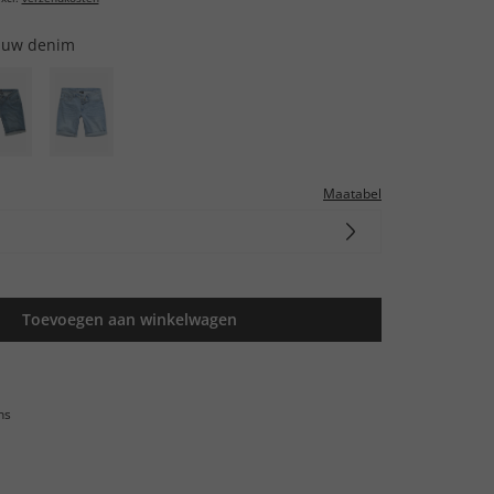
auw denim
Maatabel
Toevoegen aan winkelwagen
ns