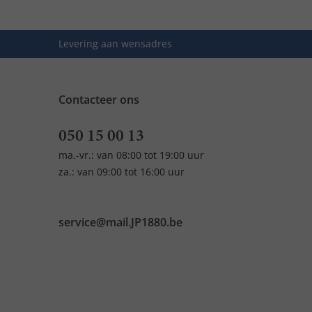
Levering aan wensadres
Contacteer ons
050 15 00 13
ma.-vr.: van 08:00 tot 19:00 uur
za.: van 09:00 tot 16:00 uur
service@mail.JP1880.be