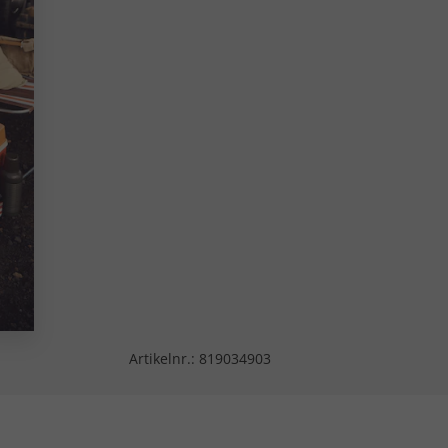
Artikelnr.:
819034903